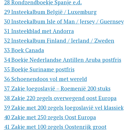
28 Rondzendboekje Spanje e.d.
29 Insteekalbum België / Luxemburg
30 Insteekalbum Isle of Man / Jersey / Guernsey
31 Insteekblad met Andorra
32 Insteekalbum Finland / Ierland / Zweden
33 Boek Canada
34 Boekje Nederlandse Antillen Aruba postfris
35 Boekje Suriname postfris
36 Schoenendoos vol met wereld
37 Zakje Joegoslavië – Roemenië 200 stuks
38 Zakje 220 zegels overwegend oost Europa
39 Zakje met 200 zegels Joegoslavië vel klassiek
40 Zakje met 250 zegels Oost Europa
41 Zakje met 100 zegels Oostenrijk groot