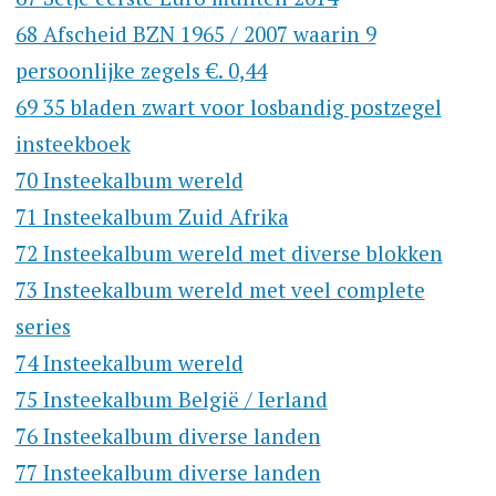
68 Afscheid BZN 1965 / 2007 waarin 9
persoonlijke zegels €. 0,44
69 35 bladen zwart voor losbandig postzegel
insteekboek
70 Insteekalbum wereld
71 Insteekalbum Zuid Afrika
72 Insteekalbum wereld met diverse blokken
73 Insteekalbum wereld met veel complete
series
74 Insteekalbum wereld
75 Insteekalbum België / Ierland
76 Insteekalbum diverse landen
77 Insteekalbum diverse landen