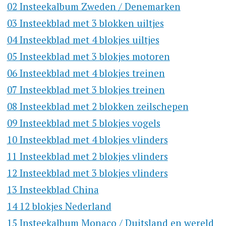
02 Insteekalbum Zweden / Denemarken
03 Insteekblad met 3 blokken uiltjes
04 Insteekblad met 4 blokjes uiltjes
05 Insteekblad met 3 blokjes motoren
06 Insteekblad met 4 blokjes treinen
07 Insteekblad met 3 blokjes treinen
08 Insteekblad met 2 blokken zeilschepen
09 Insteekblad met 5 blokjes vogels
10 Insteekblad met 4 blokjes vlinders
11 Insteekblad met 2 blokjes vlinders
12 Insteekblad met 3 blokjes vlinders
13 Insteekblad China
14 12 blokjes Nederland
15 Insteekalbum Monaco / Duitsland en wereld