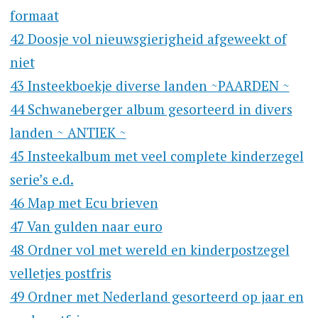
formaat
42 Doosje vol nieuwsgierigheid afgeweekt of
niet
43 Insteekboekje diverse landen ~PAARDEN ~
44 Schwaneberger album gesorteerd in divers
landen ~ ANTIEK ~
45 Insteekalbum met veel complete kinderzegel
serie’s e.d.
46 Map met Ecu brieven
47 Van gulden naar euro
48 Ordner vol met wereld en kinderpostzegel
velletjes postfris
49 Ordner met Nederland gesorteerd op jaar en