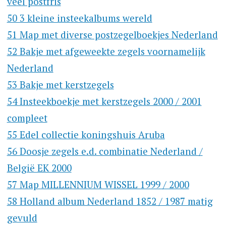
veel postfris
50 3 kleine insteekalbums wereld
51 Map met diverse postzegelboekjes Nederland
52 Bakje met afgeweekte zegels voornamelijk
Nederland
53 Bakje met kerstzegels
54 Insteekboekje met kerstzegels 2000 / 2001
compleet
55 Edel collectie koningshuis Aruba
56 Doosje zegels e.d. combinatie Nederland /
België EK 2000
57 Map MILLENNIUM WISSEL 1999 / 2000
58 Holland album Nederland 1852 / 1987 matig
gevuld