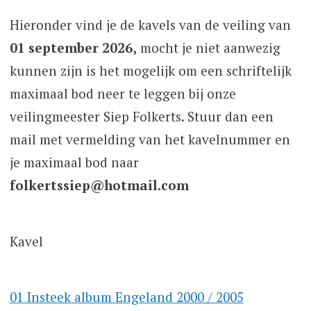
springen
Hieronder vind je de kavels van de veiling van
01 september 2026,
mocht je niet aanwezig
kunnen zijn is het mogelijk om een schriftelijk
maximaal bod neer te leggen bij onze
veilingmeester Siep Folkerts. Stuur dan een
mail met vermelding van het kavelnummer en
je maximaal bod naar
folkertssiep@hotmail.com
Kavel
01 Insteek album Engeland 2000 / 2005