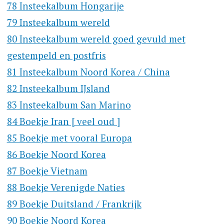
78 Insteekalbum Hongarije
79 Insteekalbum wereld
80 Insteekalbum wereld goed gevuld met
gestempeld en postfris
81 Insteekalbum Noord Korea / China
82 Insteekalbum IJsland
83 Insteekalbum San Marino
84 Boekje Iran [ veel oud ]
85 Boekje met vooral Europa
86 Boekje Noord Korea
87 Boekje Vietnam
88 Boekje Verenigde Naties
89 Boekje Duitsland / Frankrijk
90 Boekje Noord Korea