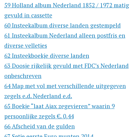
59 Holland album Nederland 1852 / 1972 matig
gevuld in cassette
60 Insteekalbum diverse landen gestempeld
61 Insteekalbum Nederland alleen postfris en
diverse velletjes
62 Insteekboekje diverse landen
63 Doosje rijkelijk gevuld met FDC’s Nederland
onbeschreven
64 Map met vol met verschillende uitgegeven
zegels e.d. Nederland e.d.
65 Boekje “laat Ajax zegevieren” waarin 9
persoonlijke zegels €. 0,44
66 Afscheid van de gulden
67 Setje eerste Euro munten 2014